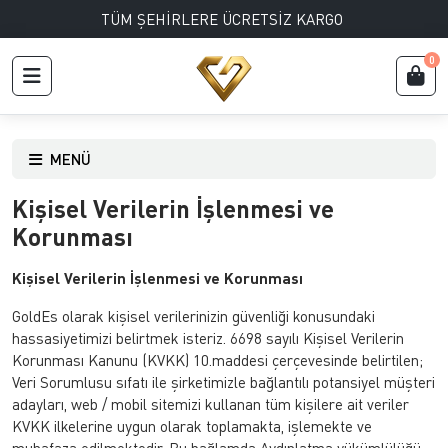
TÜM ŞEHİRLERE ÜCRETSİZ KARGO
0
MENÜ
Kişisel Verilerin İşlenmesi ve
Korunması
Kişisel Verilerin İşlenmesi ve Korunması
GoldEs olarak kişisel verilerinizin güvenliği konusundaki
hassasiyetimizi belirtmek isteriz. 6698 sayılı Kişisel Verilerin
Korunması Kanunu (KVKK) 10.maddesi çerçevesinde belirtilen;
Veri Sorumlusu sıfatı ile şirketimizle bağlantılı potansiyel müşteri
adayları, web / mobil sitemizi kullanan tüm kişilere ait veriler
KVKK ilkelerine uygun olarak toplamakta, işlemekte ve