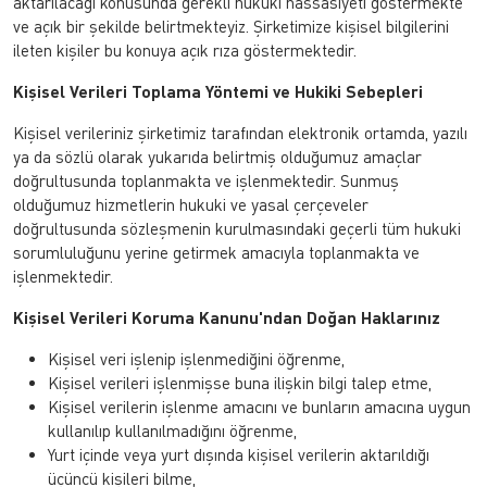
aktarılacağı konusunda gerekli hukuki hassasiyeti göstermekte
ve açık bir şekilde belirtmekteyiz. Şirketimize kişisel bilgilerini
ileten kişiler bu konuya açık rıza göstermektedir.
Kişisel Verileri Toplama Yöntemi ve Hukiki Sebepleri
Kişisel verileriniz şirketimiz tarafından elektronik ortamda, yazılı
ya da sözlü olarak yukarıda belirtmiş olduğumuz amaçlar
doğrultusunda toplanmakta ve işlenmektedir. Sunmuş
olduğumuz hizmetlerin hukuki ve yasal çerçeveler
doğrultusunda sözleşmenin kurulmasındaki geçerli tüm hukuki
sorumluluğunu yerine getirmek amacıyla toplanmakta ve
işlenmektedir.
Kişisel Verileri Koruma Kanunu'ndan Doğan Haklarınız
Kişisel veri işlenip işlenmediğini öğrenme,
Kişisel verileri işlenmişse buna ilişkin bilgi talep etme,
Kişisel verilerin işlenme amacını ve bunların amacına uygun
kullanılıp kullanılmadığını öğrenme,
Yurt içinde veya yurt dışında kişisel verilerin aktarıldığı
üçüncü kişileri bilme,