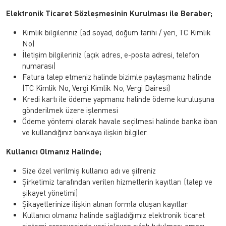
Elektronik Ticaret Sözleşmesinin Kurulması ile Beraber;
Kimlik bilgileriniz (ad soyad, doğum tarihi / yeri, TC Kimlik
No)
İletişim bilgileriniz (açık adres, e-posta adresi, telefon
numarası)
Fatura talep etmeniz halinde bizimle paylaşmanız halinde
(TC Kimlik No, Vergi Kimlik No, Vergi Dairesi)
Kredi kartı ile ödeme yapmanız halinde ödeme kuruluşuna
gönderilmek üzere işlenmesi
Ödeme yöntemi olarak havale seçilmesi halinde banka iban
ve kullandığınız bankaya ilişkin bilgiler.
Kullanıcı Olmanız Halinde;
Size özel verilmiş kullanıcı adı ve şifreniz
Şirketimiz tarafından verilen hizmetlerin kayıtları (talep ve
şikayet yönetimi)
Şikayetlerinize ilişkin alınan formla oluşan kayıtlar
Kullanıcı olmanız halinde sağladığımız elektronik ticaret