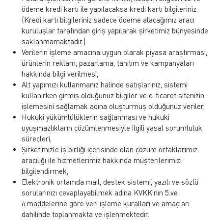
ödeme kredi kartı ile yapılacaksa kredi kartı bilgileriniz.
(Kredi kartı bilgileriniz sadece ödeme alacağımız aracı
kuruluşlar tarafından giriş yapılarak şirketimiz bünyesinde
saklanmamaktadır.)
Verilerin işleme amacına uygun olarak piyasa araştırması,
ürünlerin reklam, pazarlama, tanıtım ve kampanyaları
hakkında bilgi verilmesi,
Alt yapımızı kullanmanız halinde satışlarınız, sistemi
kullanırken girmiş olduğunuz bilgiler ve e-ticaret sitenizin
işlemesini sağlamak adına oluşturmuş olduğunuz veriler,
Hukuki yükümlülüklerin sağlanması ve hukuki
uyuşmazlıkların çözümlenmesiyle ilgili yasal sorumluluk
süreçleri,
Şirketimizle iş birliği içerisinde olan çözüm ortaklarımız
aracılığı ile hizmetlerimiz hakkında müşterilerimizi
bilgilendirmek,
Elektronik ortamda mail, destek sistemi, yazılı ve sözlü
sorularınızı cevaplayabilmek adına KVKK'nın 5.ve
6.maddelerine göre veri işleme kuralları ve amaçları
dahilinde toplanmakta ve işlenmektedir.