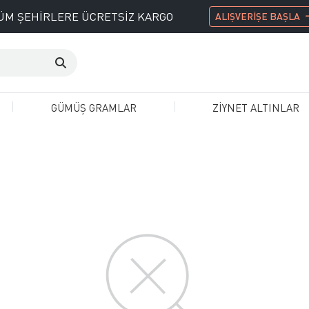
ÜM ŞEHİRLERE ÜCRETSİZ KARGO
ALIŞVERİŞE BAŞLA
GÜMÜŞ GRAMLAR
ZİYNET ALTINLAR