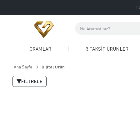
T
GRAMLAR
3 TAKSİT ÜRÜNLER
Ana Sayfa
Dijital Ürün
FILTRELE