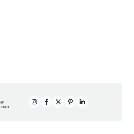
dan
rimizi