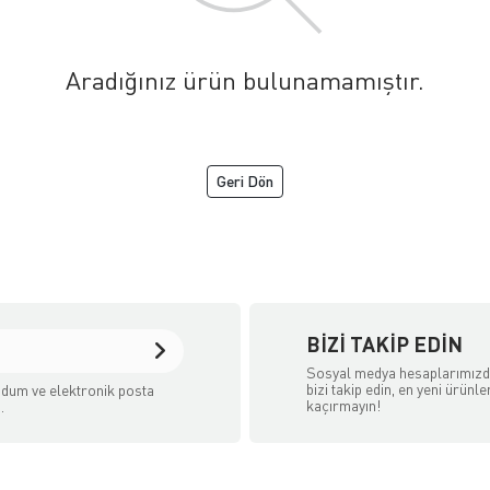
Aradığınız ürün bulunamamıştır.
Geri Dön
BIZI TAKIP EDIN
Sosyal medya hesaplarımız
bizi takip edin, en yeni ürünle
dum ve elektronik posta
kaçırmayın!
.