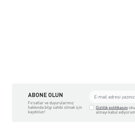
uyumculuk
ABONE OLUN
Fırsatlar ve duyurularımız
hakkında bilgi sahibi olmak için
Gizlilik politikasını
oku
kaydolun!
almayı kabul ediyorum