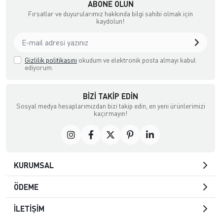
ABONE OLUN
Fırsatlar ve duyurularımız hakkında bilgi sahibi olmak için
kaydolun!
Gizlilik politikasını
okudum ve elektronik posta almayı kabul
ediyorum.
BIZI TAKIP EDIN
Sosyal medya hesaplarımızdan bizi takip edin, en yeni ürünlerimizi
kaçırmayın!
KURUMSAL
ÖDEME
İLETİŞİM