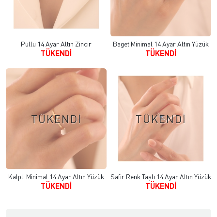
Pullu 14 Ayar Altın Zincir
Baget Minimal 14 Ayar Altın Yüzük
TÜKENDİ
TÜKENDİ
TÜKENDİ
TÜKENDİ
Kalpli Minimal 14 Ayar Altın Yüzük
Safir Renk Taşlı 14 Ayar Altın Yüzük
TÜKENDİ
TÜKENDİ
uyumculuk