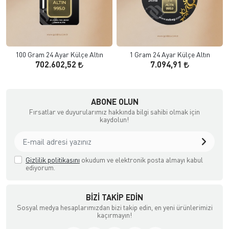
100 Gram 24 Ayar Külçe Altın
1 Gram 24 Ayar Külçe Altın
702.602,52
7.094,91
uyumculuk
ABONE OLUN
Fırsatlar ve duyurularımız hakkında bilgi sahibi olmak için
kaydolun!
Gizlilik politikasını
okudum ve elektronik posta almayı kabul
ediyorum.
BIZI TAKIP EDIN
Sosyal medya hesaplarımızdan bizi takip edin, en yeni ürünlerimizi
kaçırmayın!